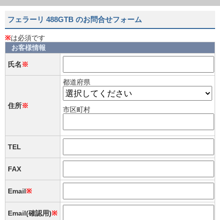
フェラーリ 488GTB のお問合せフォーム
※
は必須です
お客様情報
氏名
※
都道府県
住所
※
市区町村
TEL
FAX
Email
※
Email(確認用)
※