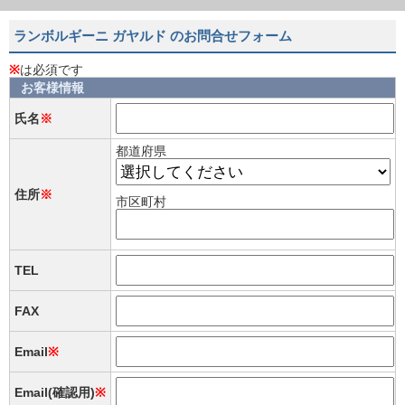
ランボルギーニ ガヤルド のお問合せフォーム
※
は必須です
お客様情報
氏名
※
都道府県
住所
※
市区町村
TEL
FAX
Email
※
Email(確認用)
※