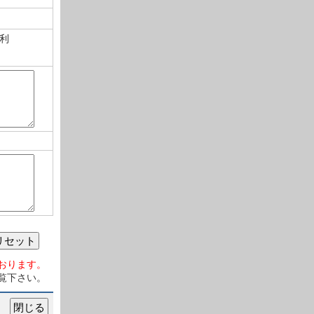
利
リセット
おります。
覧下さい。