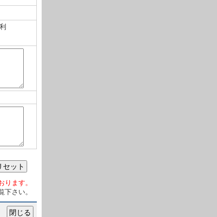
利
リセット
おります。
覧下さい。