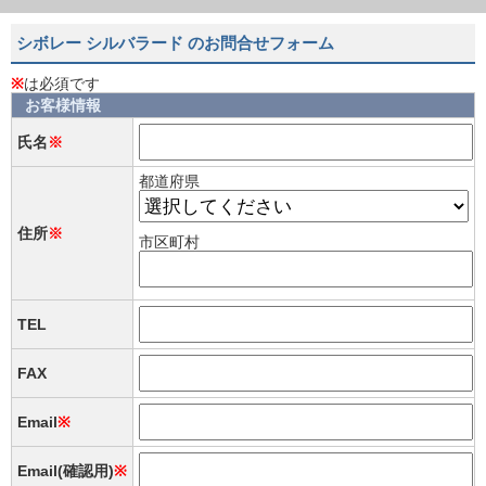
シボレー シルバラード のお問合せフォーム
※
は必須です
お客様情報
氏名
※
都道府県
住所
※
市区町村
TEL
FAX
Email
※
Email(確認用)
※