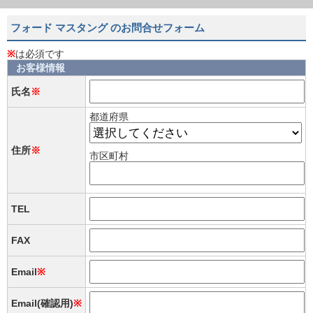
フォード マスタング のお問合せフォーム
※
は必須です
お客様情報
氏名
※
都道府県
住所
※
市区町村
TEL
FAX
Email
※
Email(確認用)
※