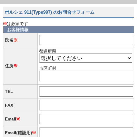
ポルシェ 911(Type997) のお問合せフォーム
※
は必須です
お客様情報
氏名
※
都道府県
住所
※
市区町村
TEL
FAX
Email
※
Email(確認用)
※