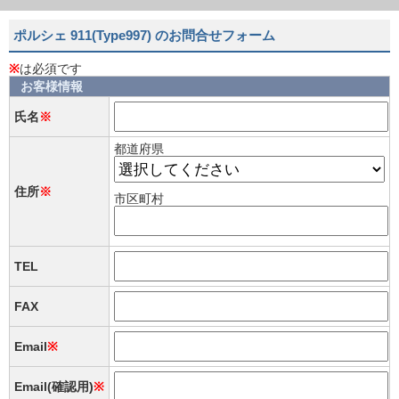
ポルシェ 911(Type997) のお問合せフォーム
※
は必須です
お客様情報
氏名
※
都道府県
住所
※
市区町村
TEL
FAX
Email
※
Email(確認用)
※