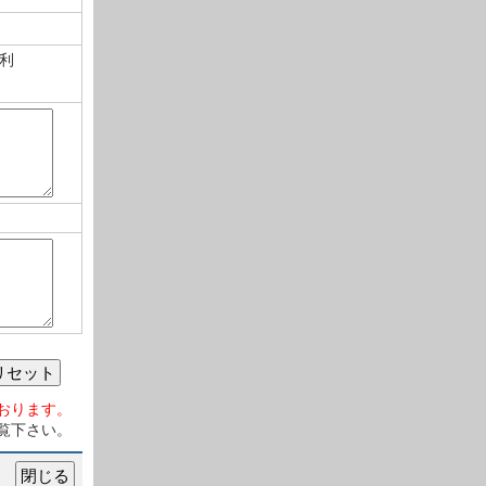
利
リセット
おります。
覧下さい。