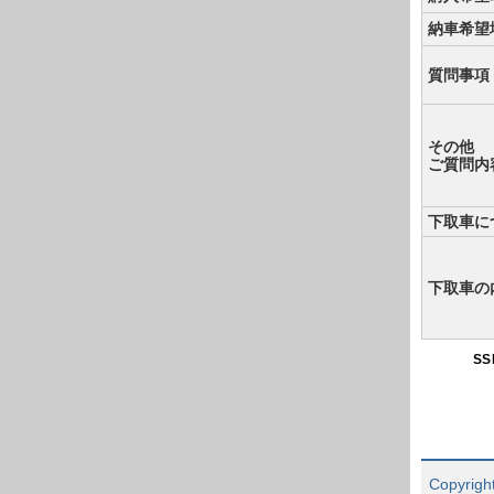
納車希望
質問事項
その他
ご質問内
下取車に
下取車の
S
Copyright