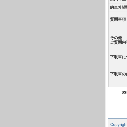
納車希望
質問事項
その他
ご質問内
下取車に
下取車の
S
Copyright