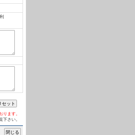
利
リセット
おります。
覧下さい。