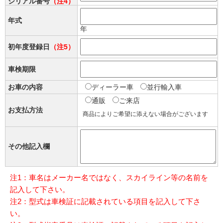
シリアル番号
（注4）
年式
年
初年度登録日
（注5）
車検期限
お車の内容
ディーラー車
並行輸入車
通販
ご来店
お支払方法
商品によりご希望に添えない場合がございます
その他記入欄
注1：車名はメーカー名ではなく、スカイライン等の名前を
記入して下さい。
注2：型式は車検証に記載されている項目を記入して下さ
い。