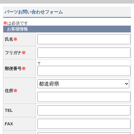
パーツお問い合わせフォーム
※
は必須です
お客様情報
氏名
※
フリガナ
※
〒
郵便番号
※
住所
※
TEL
FAX