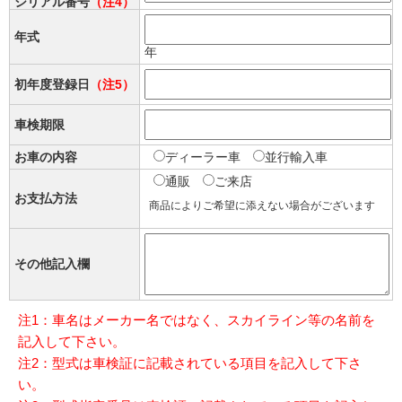
シリアル番号
（注4）
年式
年
初年度登録日
（注5）
車検期限
お車の内容
ディーラー車
並行輸入車
通販
ご来店
お支払方法
商品によりご希望に添えない場合がございます
その他記入欄
注1：車名はメーカー名ではなく、スカイライン等の名前を
記入して下さい。
注2：型式は車検証に記載されている項目を記入して下さ
い。