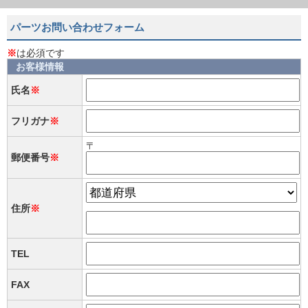
パーツお問い合わせフォーム
※
は必須です
お客様情報
氏名
※
フリガナ
※
〒
郵便番号
※
住所
※
TEL
FAX