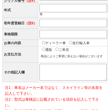
シリアル番号
（注4）
年式
年
初年度登録日
（注5）
車検期限
お車の内容
ディーラー車
並行輸入車
通販
ご来店
お支払方法
商品によりご希望に添えない場合がございます
その他記入欄
注1：車名はメーカー名ではなく、スカイライン等の名前を
記入して下さい。
注2：型式は車検証に記載されている項目を記入して下さ
い。