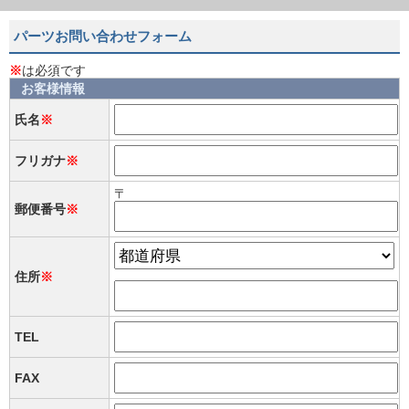
パーツお問い合わせフォーム
※
は必須です
お客様情報
氏名
※
フリガナ
※
〒
郵便番号
※
住所
※
TEL
FAX