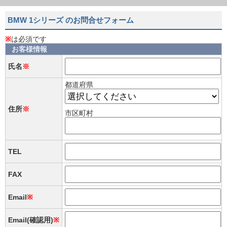
BMW 1シリーズ のお問合せフォーム
※
は必須です
お客様情報
氏名
※
都道府県
住所
※
市区町村
TEL
FAX
Email
※
Email(確認用)
※