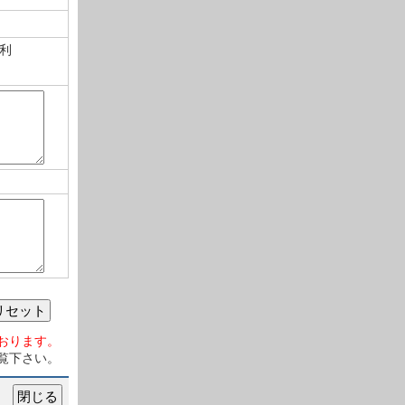
利
リセット
おります。
覧下さい。