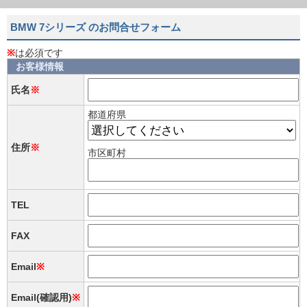
BMW 7シリーズ のお問合せフォーム
※
は必須です
お客様情報
氏名
※
都道府県
住所
※
市区町村
TEL
FAX
Email
※
Email(確認用)
※