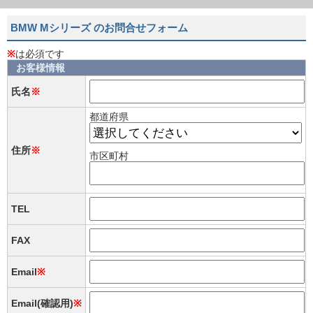
BMW Mシリーズ のお問合せフォーム
※
は必須です
お客様情報
氏名
※
都道府県
住所
※
市区町村
TEL
FAX
Email
※
Email(確認用)
※