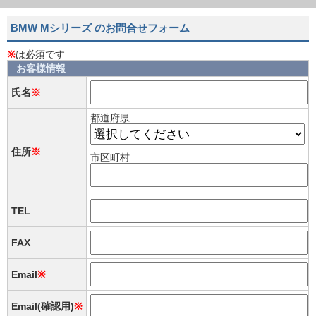
BMW Mシリーズ のお問合せフォーム
※
は必須です
お客様情報
氏名
※
都道府県
住所
※
市区町村
TEL
FAX
Email
※
Email(確認用)
※