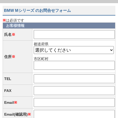
BMW Mシリーズ のお問合せフォーム
※
は必須です
お客様情報
氏名
※
都道府県
住所
※
市区町村
TEL
FAX
Email
※
Email(確認用)
※