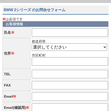
BMW 2シリーズ のお問合せフォーム
※
は必須です
お客様情報
氏名
※
都道府県
住所
※
市区町村
TEL
FAX
Email
※
Email(確認用)
※