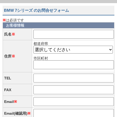
BMW 7シリーズ のお問合せフォーム
※
は必須です
お客様情報
氏名
※
都道府県
住所
※
市区町村
TEL
FAX
Email
※
Email(確認用)
※