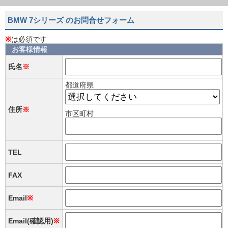
BMW 7シリーズ のお問合せフォーム
※
は必須です
お客様情報
氏名
※
都道府県
住所
※
市区町村
TEL
FAX
Email
※
Email(確認用)
※