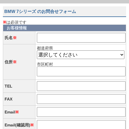
BMW 7シリーズ のお問合せフォーム
※
は必須です
お客様情報
氏名
※
都道府県
住所
※
市区町村
TEL
FAX
Email
※
Email(確認用)
※