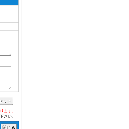
セット
おります。
下さい。