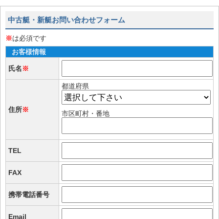
中古艇・新艇お問い合わせフォーム
※
は必須です
お客様情報
氏名
※
都道府県
住所
※
市区町村・番地
TEL
FAX
携帯電話番号
Email