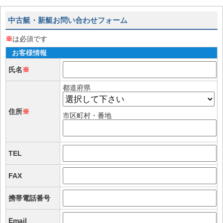
中古艇・新艇お問い合わせフォーム
※
は必須です
お客様情報
氏名
※
都道府県
住所
※
市区町村・番地
TEL
FAX
携帯電話番号
Email