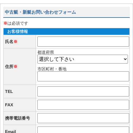
中古艇・新艇お問い合わせフォーム
※
は必須です
お客様情報
氏名
※
都道府県
住所
※
市区町村・番地
TEL
FAX
携帯電話番号
Email