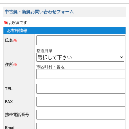
中古艇・新艇お問い合わせフォーム
※
は必須です
お客様情報
氏名
※
都道府県
住所
※
市区町村・番地
TEL
FAX
携帯電話番号
Email