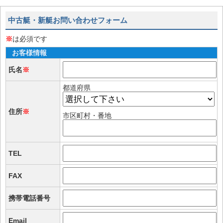
中古艇・新艇お問い合わせフォーム
※
は必須です
お客様情報
氏名
※
都道府県
住所
※
市区町村・番地
TEL
FAX
携帯電話番号
Email