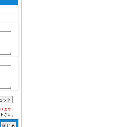
セット
おります。
下さい。