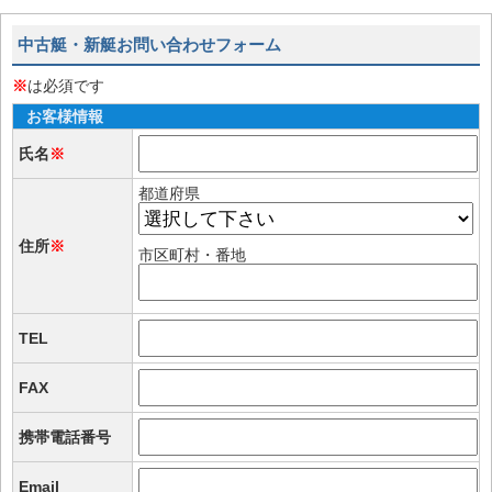
中古艇・新艇お問い合わせフォーム
※
は必須です
お客様情報
氏名
※
都道府県
住所
※
市区町村・番地
TEL
FAX
携帯電話番号
Email