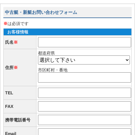
中古艇・新艇お問い合わせフォーム
※
は必須です
お客様情報
氏名
※
都道府県
住所
※
市区町村・番地
TEL
FAX
携帯電話番号
Email