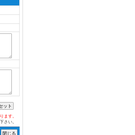
セット
おります。
下さい。