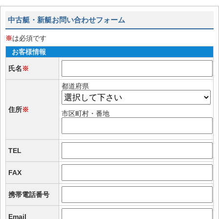
中古艇・新艇お問い合わせフォーム
※
は必須です
お客様情報
氏名
※
都道府県
住所
※
市区町村・番地
TEL
FAX
携帯電話番号
Email