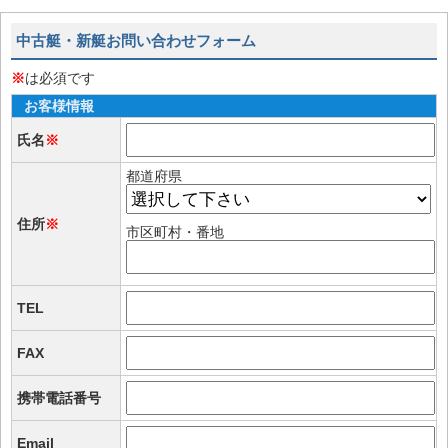
中古艇・新艇お問い合わせフォーム
※
は必須です
お客様情報
氏名
※
都道府県
住所
※
市区町村・番地
TEL
FAX
携帯電話番号
Email