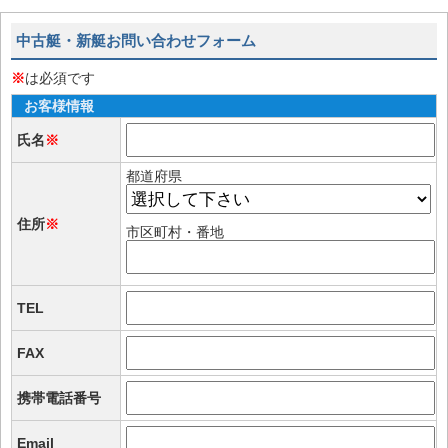
中古艇・新艇お問い合わせフォーム
※
は必須です
お客様情報
氏名
※
都道府県
住所
※
市区町村・番地
TEL
FAX
携帯電話番号
Email