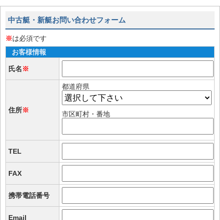
中古艇・新艇お問い合わせフォーム
※
は必須です
お客様情報
氏名
※
都道府県
住所
※
市区町村・番地
TEL
FAX
携帯電話番号
Email