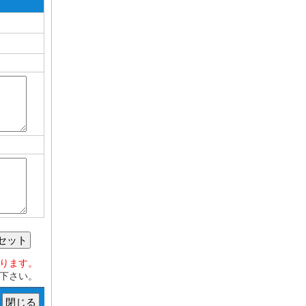
セット
おります。
下さい。