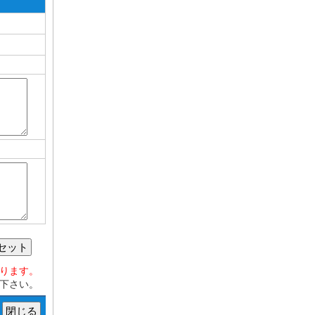
セット
おります。
下さい。