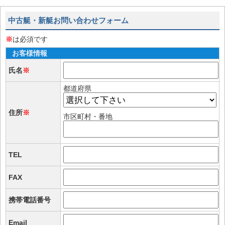
中古艇・新艇お問い合わせフォーム
※
は必須です
お客様情報
氏名
※
都道府県
住所
※
市区町村・番地
TEL
FAX
携帯電話番号
Email