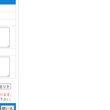
セット
おります。
下さい。