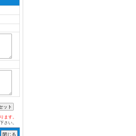
セット
おります。
下さい。