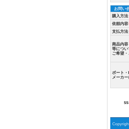
お問い
購入方法
依頼内容
支払方法
商品内容
等につい
ご希望・
ボート・
メーカー
S
Copyright