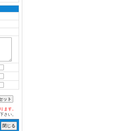
セット
おります。
下さい。