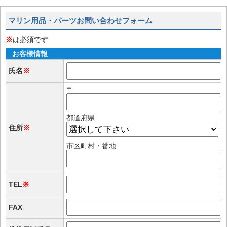
マリン用品・パーツお問い合わせフォーム
※
は必須です
お客様情報
氏名
※
〒
都道府県
住所
※
市区町村・番地
TEL
※
FAX