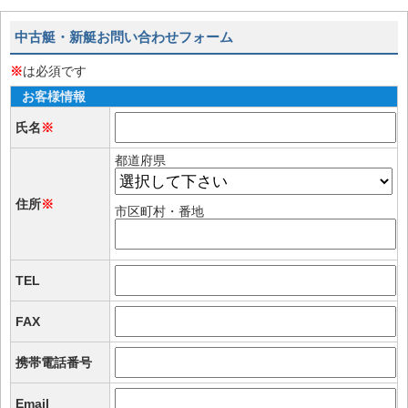
中古艇・新艇お問い合わせフォーム
※
は必須です
お客様情報
氏名
※
都道府県
住所
※
市区町村・番地
TEL
FAX
携帯電話番号
Email