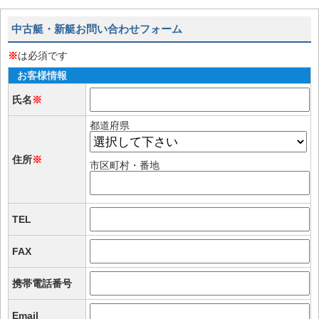
中古艇・新艇お問い合わせフォーム
※
は必須です
お客様情報
氏名
※
都道府県
住所
※
市区町村・番地
TEL
FAX
携帯電話番号
Email