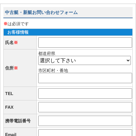
中古艇・新艇お問い合わせフォーム
※
は必須です
お客様情報
氏名
※
都道府県
住所
※
市区町村・番地
TEL
FAX
携帯電話番号
Email