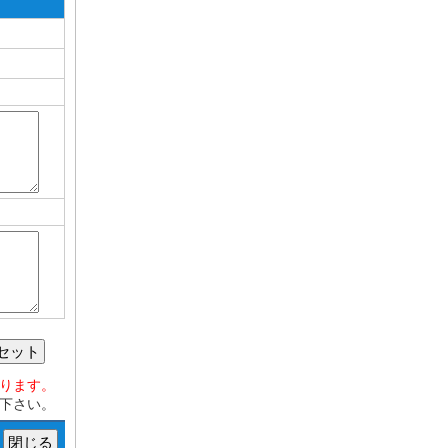
セット
おります。
下さい。