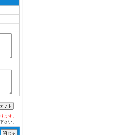
セット
おります。
下さい。