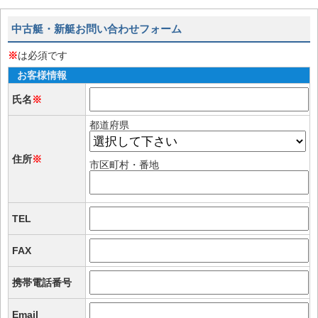
中古艇・新艇お問い合わせフォーム
※
は必須です
お客様情報
氏名
※
都道府県
住所
※
市区町村・番地
TEL
FAX
携帯電話番号
Email